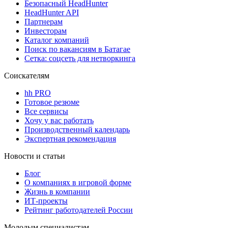
Безопасный HeadHunter
HeadHunter API
Партнерам
Инвесторам
Каталог компаний
Поиск по вакансиям в Батагае
Сетка: соцсеть для нетворкинга
Соискателям
hh PRO
Готовое резюме
Все сервисы
Хочу у вас работать
Производственный календарь
Экспертная рекомендация
Новости и статьи
Блог
О компаниях в игровой форме
Жизнь в компании
ИТ-проекты
Рейтинг работодателей России
Молодым специалистам