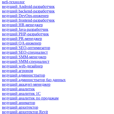
веб-технолог
ведущий Android-разработчик
ведущий backend-разработчик
ведущий DevOps-инженер
ведущий frontend-разработчик
ведущий HR-менеджер
ведущий Java-разработчик
ведущий PHP-разработчик
ведущий PR-менеджер
ведущий QA-инженер
ведущий SEO-оптимизатор
ведущий SEO-специалист
ведущий SMM-менеджер
ведущий SMM-специалист
ведущий web-дизайнер
ведущий агроном
ведущий администратор
ведущий администратор баз данных
ведущий аккаунт-менеджер
ведущий аналитик
ведущий аналитик 1С
ведущий аналитик по продажам
ведущий аниматор
ведущий архитектор
ведущий архитектор Revit