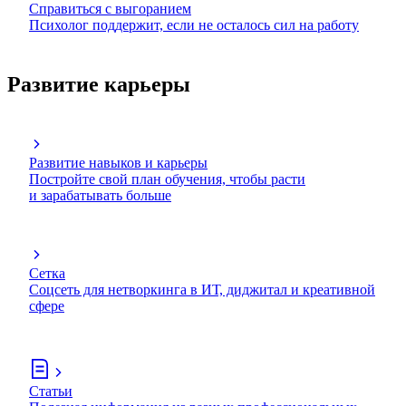
Справиться с выгоранием
Психолог поддержит, если не осталось сил на работу
Развитие карьеры
Развитие навыков и карьеры
Постройте свой план обучения, чтобы расти
и зарабатывать больше
Сетка
Соцсеть для нетворкинга в ИТ, диджитал и креативной
сфере
Статьи