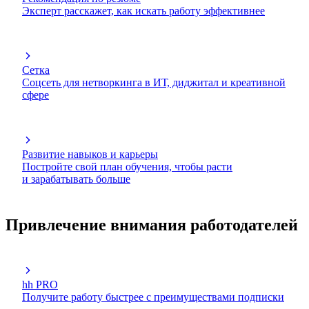
Эксперт расскажет, как искать работу эффективнее
Сетка
Соцсеть для нетворкинга в ИТ, диджитал и креативной
сфере
Развитие навыков и карьеры
Постройте свой план обучения, чтобы расти
и зарабатывать больше
Привлечение внимания работодателей
hh PRO
Получите работу быстрее с преимуществами подписки