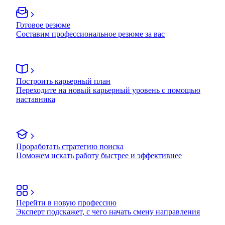
Готовое резюме
Составим профессиональное резюме за вас
Построить карьерный план
Переходите на новый карьерный уровень с помощью
наставника
Проработать стратегию поиска
Поможем искать работу быстрее и эффективнее
Перейти в новую профессию
Эксперт подскажет, с чего начать смену направления