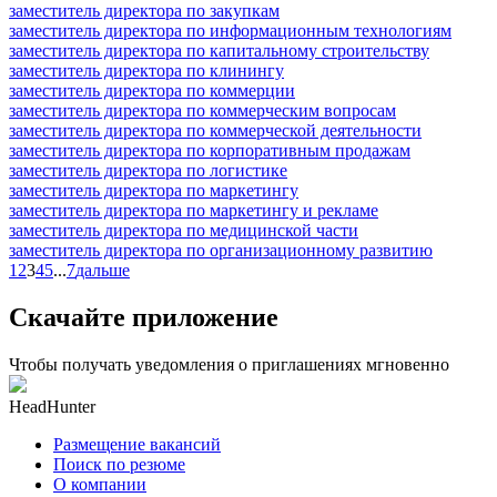
заместитель директора по закупкам
заместитель директора по информационным технологиям
заместитель директора по капитальному строительству
заместитель директора по клинингу
заместитель директора по коммерции
заместитель директора по коммерческим вопросам
заместитель директора по коммерческой деятельности
заместитель директора по корпоративным продажам
заместитель директора по логистике
заместитель директора по маркетингу
заместитель директора по маркетингу и рекламе
заместитель директора по медицинской части
заместитель директора по организационному развитию
1
2
3
4
5
...
7
дальше
Скачайте приложение
Чтобы получать уведомления о приглашениях мгновенно
HeadHunter
Размещение вакансий
Поиск по резюме
О компании