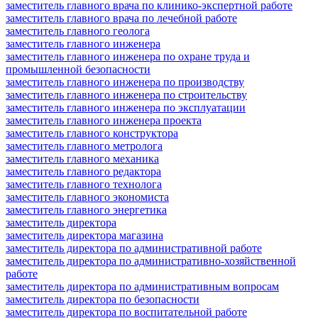
заместитель главного врача по клинико-экспертной работе
заместитель главного врача по лечебной работе
заместитель главного геолога
заместитель главного инженера
заместитель главного инженера по охране труда и
промышленной безопасности
заместитель главного инженера по производству
заместитель главного инженера по строительству
заместитель главного инженера по эксплуатации
заместитель главного инженера проекта
заместитель главного конструктора
заместитель главного метролога
заместитель главного механика
заместитель главного редактора
заместитель главного технолога
заместитель главного экономиста
заместитель главного энергетика
заместитель директора
заместитель директора магазина
заместитель директора по административной работе
заместитель директора по административно-хозяйственной
работе
заместитель директора по административным вопросам
заместитель директора по безопасности
заместитель директора по воспитательной работе