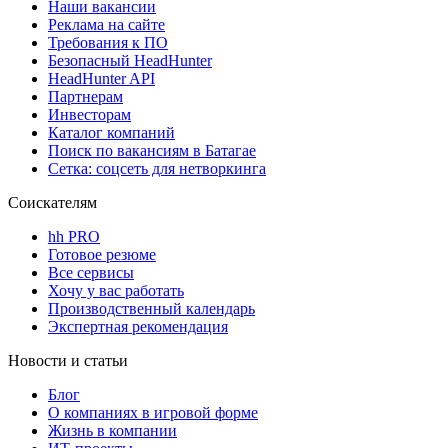
Наши вакансии
Реклама на сайте
Требования к ПО
Безопасный HeadHunter
HeadHunter API
Партнерам
Инвесторам
Каталог компаний
Поиск по вакансиям в Батагае
Сетка: соцсеть для нетворкинга
Соискателям
hh PRO
Готовое резюме
Все сервисы
Хочу у вас работать
Производственный календарь
Экспертная рекомендация
Новости и статьи
Блог
О компаниях в игровой форме
Жизнь в компании