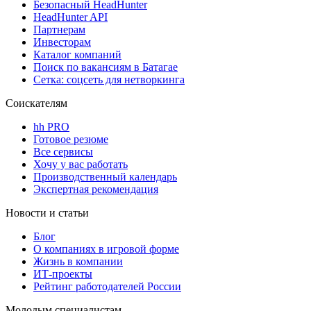
Безопасный HeadHunter
HeadHunter API
Партнерам
Инвесторам
Каталог компаний
Поиск по вакансиям в Батагае
Сетка: соцсеть для нетворкинга
Соискателям
hh PRO
Готовое резюме
Все сервисы
Хочу у вас работать
Производственный календарь
Экспертная рекомендация
Новости и статьи
Блог
О компаниях в игровой форме
Жизнь в компании
ИТ-проекты
Рейтинг работодателей России
Молодым специалистам