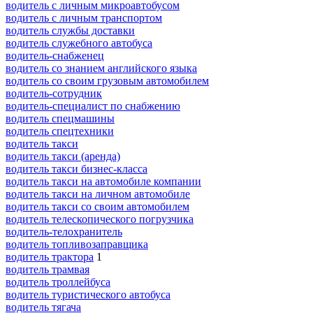
водитель с личным микроавтобусом
водитель с личным транспортом
водитель службы доставки
водитель служебного автобуса
водитель-снабженец
водитель со знанием английского языка
водитель со своим грузовым автомобилем
водитель-сотрудник
водитель-специалист по снабжению
водитель спецмашины
водитель спецтехники
водитель такси
водитель такси (аренда)
водитель такси бизнес-класса
водитель такси на автомобиле компании
водитель такси на личном автомобиле
водитель такси со своим автомобилем
водитель телескопического погрузчика
водитель-телохранитель
водитель топливозаправщика
водитель трактора
1
водитель трамвая
водитель троллейбуса
водитель туристического автобуса
водитель тягача