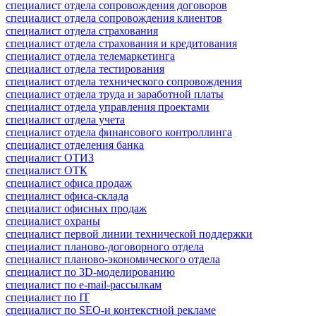
специалист отдела сопровождения договоров
специалист отдела сопровождения клиентов
специалист отдела страхования
специалист отдела страхования и кредитования
специалист отдела телемаркетинга
специалист отдела тестирования
специалист отдела технического сопровождения
специалист отдела труда и заработной платы
специалист отдела управления проектами
специалист отдела учета
специалист отдела финансового контроллинга
специалист отделения банка
специалист ОТИЗ
специалист ОТК
специалист офиса продаж
специалист офиса-склада
специалист офисных продаж
специалист охраны
специалист первой линии технической поддержки
специалист планово-договорного отдела
специалист планово-экономического отдела
специалист по 3D-моделированию
специалист по e-mail-рассылкам
специалист по IT
специалист по SEO-и контекстной рекламе