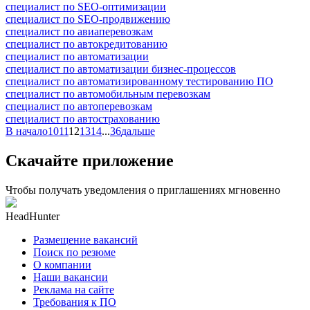
специалист по SEO-оптимизации
специалист по SEO-продвижению
специалист по авиаперевозкам
специалист по автокредитованию
специалист по автоматизации
специалист по автоматизации бизнес-процессов
специалист по автоматизированному тестированию ПО
специалист по автомобильным перевозкам
специалист по автоперевозкам
специалист по автострахованию
В начало
10
11
12
13
14
...
36
дальше
Скачайте приложение
Чтобы получать уведомления о приглашениях мгновенно
HeadHunter
Размещение вакансий
Поиск по резюме
О компании
Наши вакансии
Реклама на сайте
Требования к ПО