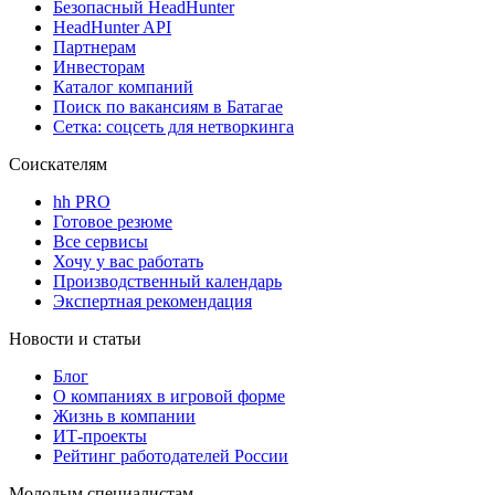
Безопасный HeadHunter
HeadHunter API
Партнерам
Инвесторам
Каталог компаний
Поиск по вакансиям в Батагае
Сетка: соцсеть для нетворкинга
Соискателям
hh PRO
Готовое резюме
Все сервисы
Хочу у вас работать
Производственный календарь
Экспертная рекомендация
Новости и статьи
Блог
О компаниях в игровой форме
Жизнь в компании
ИТ-проекты
Рейтинг работодателей России
Молодым специалистам