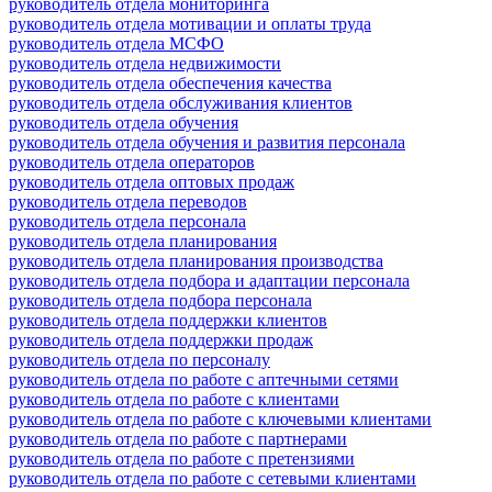
руководитель отдела мониторинга
руководитель отдела мотивации и оплаты труда
руководитель отдела МСФО
руководитель отдела недвижимости
руководитель отдела обеспечения качества
руководитель отдела обслуживания клиентов
руководитель отдела обучения
руководитель отдела обучения и развития персонала
руководитель отдела операторов
руководитель отдела оптовых продаж
руководитель отдела переводов
руководитель отдела персонала
руководитель отдела планирования
руководитель отдела планирования производства
руководитель отдела подбора и адаптации персонала
руководитель отдела подбора персонала
руководитель отдела поддержки клиентов
руководитель отдела поддержки продаж
руководитель отдела по персоналу
руководитель отдела по работе с аптечными сетями
руководитель отдела по работе с клиентами
руководитель отдела по работе с ключевыми клиентами
руководитель отдела по работе с партнерами
руководитель отдела по работе с претензиями
руководитель отдела по работе с сетевыми клиентами