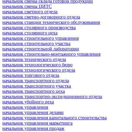
начальник смены склада готовой продукции
начальник смены ЦИТС
начальник сметного отдела
начальник сметно-договорного отдела
начальник станции технического обслуживания
начальник столярного производства
начальник столярного цеха
начальник строительного управления
начальник строительного участка
начальник строительной лаборатории
начальник строительно-монтажного управления
начальник технического отдела
начальник технологического бюро
начальник технологического отдела
начальник торгового отдела
начальник транспортного отдела
начальник транспортного участка
начальник транспортного цеха
начальник транспортно-экспедиционного отдела
начальник убойного цеха
начальник управления
начальник управления делами
начальник управления капитального строительства
начальник управления маркетинга
начальник управления продаж