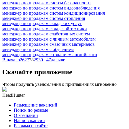
менеджер по продажам систем безопасности
менеджер по продажам систем видеонаблюдения
менеджер по продажам систем кондиционирования
менеджер по продажам систем отопления
менеджер по продажам складских услуг
менеджер по продажам складской техники
менеджер по продажам слаботочных систем
менеджер по продажам с личным автомобилем
менеджер по продажам смазочных материалов
менеджер по продажам с обучением
менеджер по продажам со знанием английского
В начало
26
27
28
29
30
...
47
дальше
Скачайте приложение
Чтобы получать уведомления о приглашениях мгновенно
HeadHunter
Размещение вакансий
Поиск по резюме
О компании
Наши вакансии
Реклама на сайте