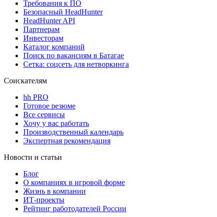
Требования к ПО
Безопасный HeadHunter
HeadHunter API
Партнерам
Инвесторам
Каталог компаний
Поиск по вакансиям в Батагае
Сетка: соцсеть для нетворкинга
Соискателям
hh PRO
Готовое резюме
Все сервисы
Хочу у вас работать
Производственный календарь
Экспертная рекомендация
Новости и статьи
Блог
О компаниях в игровой форме
Жизнь в компании
ИТ-проекты
Рейтинг работодателей России