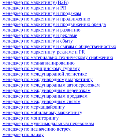
менеджер по маркетингу (B2B)
менеджер по маркетингу и PR
менеджер по маркетингу и продажам
менеджер по маркетингу и продвижению
менеджер по маркетингу и продвижению бренда
менеджер по маркетингу и развитию
менеджер по маркетингу и рекламе
менеджер по маркетингу и сбыту
менеджер по маркетингу и связям с общественностью
менеджер по маркетингу, рекламе и PR
менеджер по материально-техническому снабжению
менеджер по медиапланированию
менеджер по медицинскому туризму
менеджер по международной логистике
менеджер по международному маркетингу
менеджер по международным автоперевозкам
менеджер по международным перевозкам
менеджер по международным продажам
менеджер по международным связям
менеджер по мерчандайзингу
менеджер по мобильному маркетингу
менеджер по мониторингу
менеджер по мультимодальным перевозкам
менеджер по назначению встреч
менеджер по найму