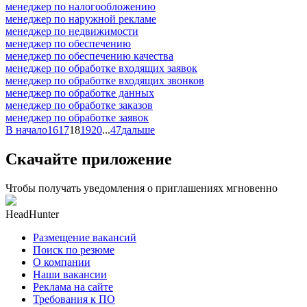
менеджер по налогообложению
менеджер по наружной рекламе
менеджер по недвижимости
менеджер по обеспечению
менеджер по обеспечению качества
менеджер по обработке входящих заявок
менеджер по обработке входящих звонков
менеджер по обработке данных
менеджер по обработке заказов
менеджер по обработке заявок
В начало
16
17
18
19
20
...
47
дальше
Скачайте приложение
Чтобы получать уведомления о приглашениях мгновенно
HeadHunter
Размещение вакансий
Поиск по резюме
О компании
Наши вакансии
Реклама на сайте
Требования к ПО