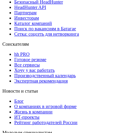
Безопасный HeadHunter
HeadHunter API
Партнерам
Инвесторам
Каталог компаний
Поиск по вакансиям в Батагае
Сетка: соцсеть для нетворкинга
Соискателям
hh PRO
Готовое резюме
Все сервисы
Хочу у вас работать
Производственный календарь
Экспертная рекомендация
Новости и статьи
Блог
О компаниях в игровой форме
Жизнь в компании
ИТ-проекты
Рейтинг работодателей России
Молодым специалистам