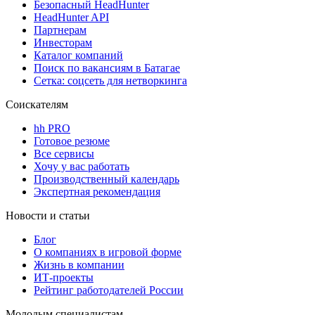
Безопасный HeadHunter
HeadHunter API
Партнерам
Инвесторам
Каталог компаний
Поиск по вакансиям в Батагае
Сетка: соцсеть для нетворкинга
Соискателям
hh PRO
Готовое резюме
Все сервисы
Хочу у вас работать
Производственный календарь
Экспертная рекомендация
Новости и статьи
Блог
О компаниях в игровой форме
Жизнь в компании
ИТ-проекты
Рейтинг работодателей России
Молодым специалистам