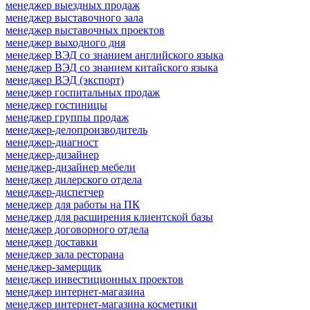
менеджер выездных продаж
менеджер выставочного зала
менеджер выставочных проектов
менеджер выходного дня
менеджер ВЭД со знанием английского языка
менеджер ВЭД со знанием китайского языка
менеджер ВЭД (экспорт)
менеджер госпитальных продаж
менеджер гостиницы
менеджер группы продаж
менеджер-делопроизводитель
менеджер-диагност
менеджер-дизайнер
менеджер-дизайнер мебели
менеджер дилерского отдела
менеджер-диспетчер
менеджер для работы на ПК
менеджер для расширения клиентской базы
менеджер договорного отдела
менеджер доставки
менеджер зала ресторана
менеджер-замерщик
менеджер инвестиционных проектов
менеджер интернет-магазина
менеджер интернет-магазина косметики