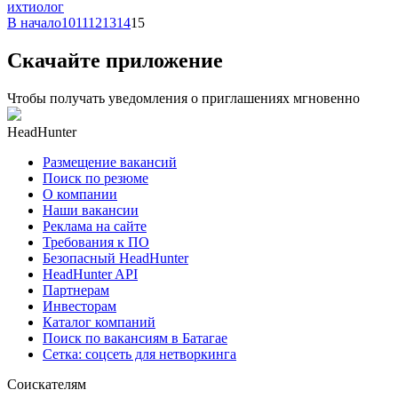
ихтиолог
В начало
10
11
12
13
14
15
Скачайте приложение
Чтобы получать уведомления о приглашениях мгновенно
HeadHunter
Размещение вакансий
Поиск по резюме
О компании
Наши вакансии
Реклама на сайте
Требования к ПО
Безопасный HeadHunter
HeadHunter API
Партнерам
Инвесторам
Каталог компаний
Поиск по вакансиям в Батагае
Сетка: соцсеть для нетворкинга
Соискателям