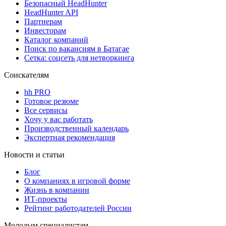
Безопасный HeadHunter
HeadHunter API
Партнерам
Инвесторам
Каталог компаний
Поиск по вакансиям в Батагае
Сетка: соцсеть для нетворкинга
Соискателям
hh PRO
Готовое резюме
Все сервисы
Хочу у вас работать
Производственный календарь
Экспертная рекомендация
Новости и статьи
Блог
О компаниях в игровой форме
Жизнь в компании
ИТ-проекты
Рейтинг работодателей России
Молодым специалистам