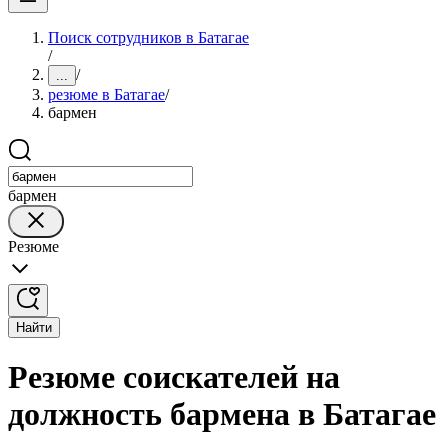
Поиск сотрудников в Батагае
/
/
...
резюме в Батагае
/
бармен
бармен
Резюме
Найти
Резюме соискателей на
должность бармена в Батагае