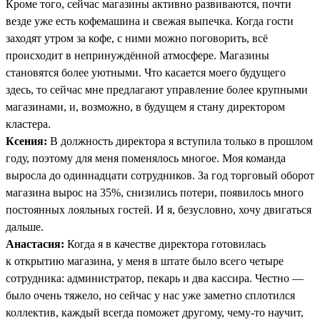
Кроме того, сейчас магазины активно развиваются, почти
везде уже есть кофемашина и свежая выпечка. Когда гости
заходят утром за кофе, с ними можно поговорить, всё
происходит в непринуждённой атмосфере. Магазины
становятся более уютными. Что касается моего будущего
здесь, то сейчас мне предлагают управление более крупными
магазинами, и, возможно, в будущем я стану директором
кластера.
Ксения:
В должность директора я вступила только в прошлом
году, поэтому для меня поменялось многое. Моя команда
выросла до одиннадцати сотрудников. За год торговый оборот
магазина вырос на 35%, снизились потери, появилось много
постоянных лояльных гостей. И я, безусловно, хочу двигаться
дальше.
Анастасия:
Когда я в качестве директора готовилась
к открытию магазина, у меня в штате было всего четыре
сотрудника: администратор, пекарь и два кассира. Честно —
было очень тяжело, но сейчас у нас уже заметно сплотился
коллектив, каждый всегда поможет другому, чему-то научит,