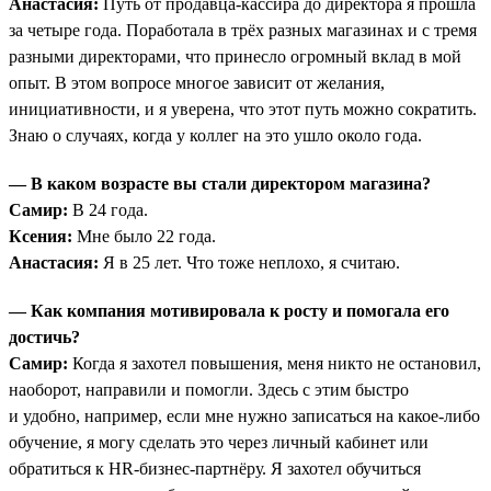
Анастасия:
Путь от продавца-кассира до директора я прошла
за четыре года. Поработала в трёх разных магазинах и с тремя
разными директорами, что принесло огромный вклад в мой
опыт. В этом вопросе многое зависит от желания,
инициативности, и я уверена, что этот путь можно сократить.
Знаю о случаях, когда у коллег на это ушло около года.
— В каком возрасте вы стали директором магазина?
Самир:
В 24 года.
Ксения:
Мне было 22 года.
Анастасия:
Я в 25 лет. Что тоже неплохо, я считаю.
— Как компания мотивировала к росту и помогала его
достичь?
Самир:
Когда я захотел повышения, меня никто не остановил,
наоборот, направили и помогли. Здесь с этим быстро
и удобно, например, если мне нужно записаться на какое-либо
обучение, я могу сделать это через личный кабинет или
обратиться к HR-бизнес-партнёру. Я захотел обучиться