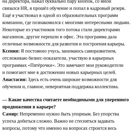
на директора, нажал буквально пару кнопок, со мной
связался HR, я прошёл обучение и попал в кадровый резерв.
Ещё я участвовал в одной из образовательных программ
компании, где познакомился с многими интересными людьми.
Некоторые из участников того потока стали директорами
магазинов, другие перешли в офис. Эта программа дала
отличные возможности для развития и построения карьеры.
Ксения:
Я постоянно учусь, занимаюсь саморазвитием,
отслеживаю бизнес-показатели, участвую в карьерных
программах «Пятёрочки». Это замечают мои руководители
и помогают мне в достижении новых карьерных целей.
Анастасия:
Здесь есть очень широкие возможности для
обучения и, главное, невероятная поддержка коллектива.
— Какие качества считаете необходимыми для уверенного
продвижения в карьере?
Самир:
Непременно нужно быть упорным. Без упорства
успеха добиться сложно. Важно не стесняться задавать
вопросы, потому что именно на вопросах строится весь