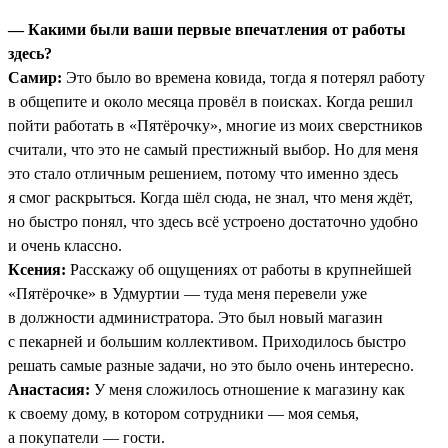
— Какими были ваши первые впечатления от работы
здесь?
Самир:
Это было во времена ковида, тогда я потерял работу
в общепите и около месяца провёл в поисках. Когда решил
пойти работать в «Пятёрочку», многие из моих сверстников
считали, что это не самый престижный выбор. Но для меня
это стало отличным решением, потому что именно здесь
я смог раскрыться. Когда шёл сюда, не знал, что меня ждёт,
но быстро понял, что здесь всё устроено достаточно удобно
и очень классно.
Ксения:
Расскажу об ощущениях от работы в крупнейшей
«Пятёрочке» в Удмуртии — туда меня перевели уже
в должности администратора. Это был новый магазин
с пекарней и большим коллективом. Приходилось быстро
решать самые разные задачи, но это было очень интересно.
Анастасия:
У меня сложилось отношение к магазину как
к своему дому, в котором сотрудники — моя семья,
а покупатели — гости.