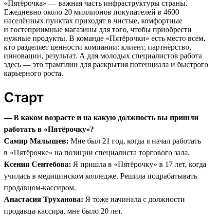
«Пятёрочка» — важная часть инфраструктуры страны.
Ежедневно около 20 миллионов покупателей в 4600
населённых пунктах приходят в чистые, комфортные
и гостеприимные магазины для того, чтобы приобрести
нужные продукты. В команде «Пятёрочки» есть место всем,
кто разделяет ценности компании: клиент, партнёрство,
инновации, результат. А для молодых специалистов работа
здесь — это трамплин для раскрытия потенциала и быстрого
карьерного роста.
Старт
— В каком возрасте и на какую должность вы пришли
работать в «Пятёрочку»?
Самир Малышев:
Мне был 21 год, когда я начал работать
в «Пятёрочке» на позиции специалиста торгового зала.
Ксения Сентебова:
Я пришла в «Пятёрочку» в 17 лет, когда
училась в медицинском колледже. Решила подрабатывать
продавцом-кассиром.
Анастасия Труханова:
Я тоже начинала с должности
продавца-кассира, мне было 20 лет.