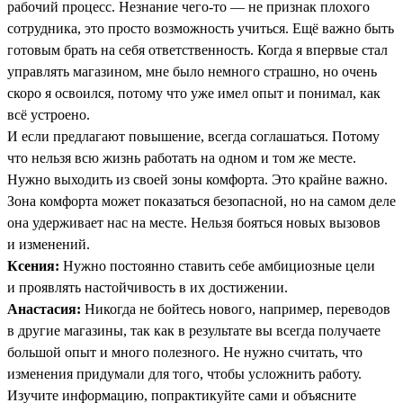
рабочий процесс. Незнание чего-то — не признак плохого
сотрудника, это просто возможность учиться. Ещё важно быть
готовым брать на себя ответственность. Когда я впервые стал
управлять магазином, мне было немного страшно, но очень
скоро я освоился, потому что уже имел опыт и понимал, как
всё устроено.
И если предлагают повышение, всегда соглашаться. Потому
что нельзя всю жизнь работать на одном и том же месте.
Нужно выходить из своей зоны комфорта. Это крайне важно.
Зона комфорта может показаться безопасной, но на самом деле
она удерживает нас на месте. Нельзя бояться новых вызовов
и изменений.
Ксения:
Нужно постоянно ставить себе амбициозные цели
и проявлять настойчивость в их достижении.
Анастасия:
Никогда не бойтесь нового, например, переводов
в другие магазины, так как в результате вы всегда получаете
большой опыт и много полезного. Не нужно считать, что
изменения придумали для того, чтобы усложнить работу.
Изучите информацию, попрактикуйте сами и объясните