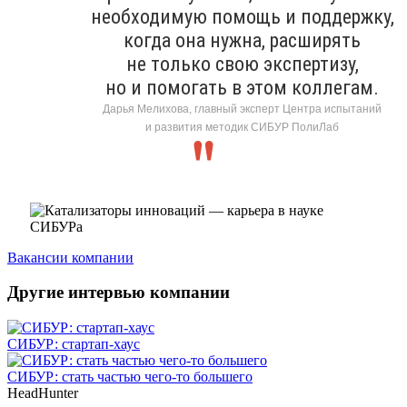
необходимую помощь и поддержку,
когда она нужна, расширять
не только свою экспертизу,
но и помогать в этом коллегам.
Дарья Мелихова, главный эксперт Центра испытаний
и развития методик СИБУР ПолиЛаб
Вакансии компании
Другие интервью компании
СИБУР: стартап-хаус
СИБУР: стать частью чего-то большего
HeadHunter