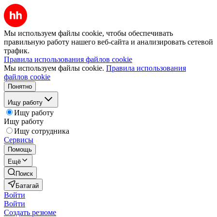
Мы используем файлы cookie, чтобы обеспечивать
правильную работу нашего веб-сайта и анализировать сетевой
трафик.
Правила использования файлов cookie
Мы используем файлы cookie.
Правила использования
файлов cookie
Понятно
Ищу работу
Ищу работу
Ищу работу
Ищу сотрудника
Сервисы
Помощь
Ещё
Поиск
Батагай
Войти
Войти
Создать резюме