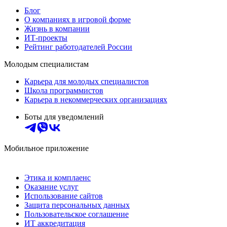
Блог
О компаниях в игровой форме
Жизнь в компании
ИТ-проекты
Рейтинг работодателей России
Молодым специалистам
Карьера для молодых специалистов
Школа программистов
Карьера в некоммерческих организациях
Боты для уведомлений
Мобильное приложение
Этика и комплаенс
Оказание услуг
Использование сайтов
Защита персональных данных
Пользовательское соглашение
ИТ аккредитация