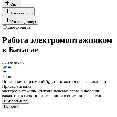
Опыт
Тип занятости
Уровень дохода
Ещё фильтры
Работа электромонтажником
в Батагае
, 1 вакансия
По вашему запросу ещё будут появляться новые вакансии.
Присылать вам?
электромонтажник
Батагай
Ключевые слова в названии
вакансии, в названии компании и в описании вакансии
В мессенджер
На почту