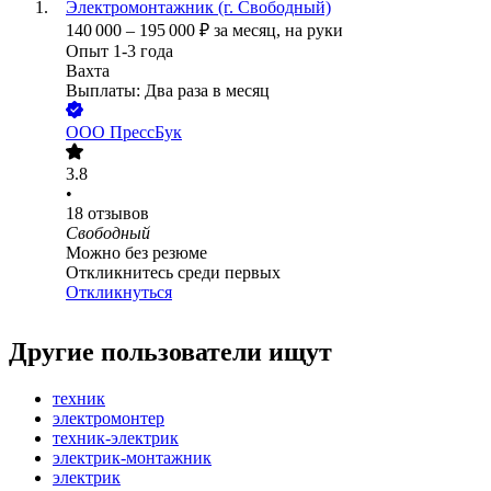
Электромонтажник (г. Свободный)
140 000
–
195 000
₽
за месяц,
на руки
Опыт 1-3 года
Вахта
Выплаты: Два раза в месяц
ООО
ПрессБук
3.8
•
18
отзывов
Свободный
Можно без резюме
Откликнитесь среди первых
Откликнуться
Другие пользователи ищут
техник
электромонтер
техник-электрик
электрик-монтажник
электрик