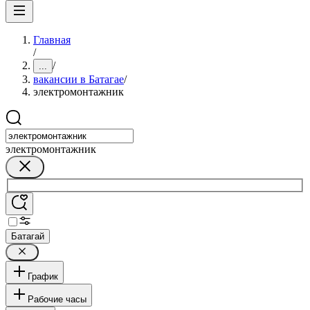
Главная
/
/
...
вакансии в Батагае
/
электромонтажник
электромонтажник
Батагай
График
Рабочие часы