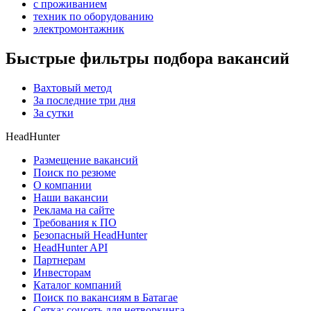
с проживанием
техник по оборудованию
электромонтажник
Быстрые фильтры подбора вакансий
Вахтовый метод
За последние три дня
За сутки
HeadHunter
Размещение вакансий
Поиск по резюме
О компании
Наши вакансии
Реклама на сайте
Требования к ПО
Безопасный HeadHunter
HeadHunter API
Партнерам
Инвесторам
Каталог компаний
Поиск по вакансиям в Батагае
Сетка: соцсеть для нетворкинга