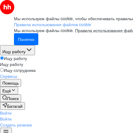
Мы используем файлы cookie, чтобы обеспечивать правильн
Правила использования файлов cookie
Мы используем файлы cookie.
Правила использования файл
Понятно
Ищу работу
Ищу работу
Ищу работу
Ищу сотрудника
Сервисы
Помощь
Ещё
Поиск
Батагай
Войти
Войти
Создать резюме