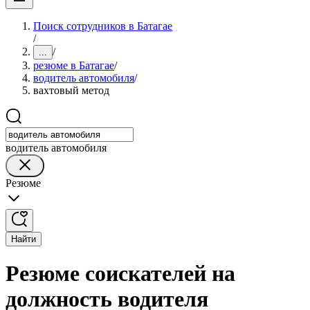
Поиск сотрудников в Батагае
/
/
...
резюме в Батагае
/
водитель автомобиля
/
вахтовый метод
водитель автомобиля
Резюме
Найти
Резюме соискателей на
должность водителя