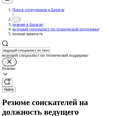
Поиск сотрудников в Батагае
/
/
...
резюме в Батагае
/
ведущий специалист по технической поддержке
/
полная занятость
ведущий специалист по технической поддержке
Резюме
Найти
Резюме соискателей на
должность ведущего