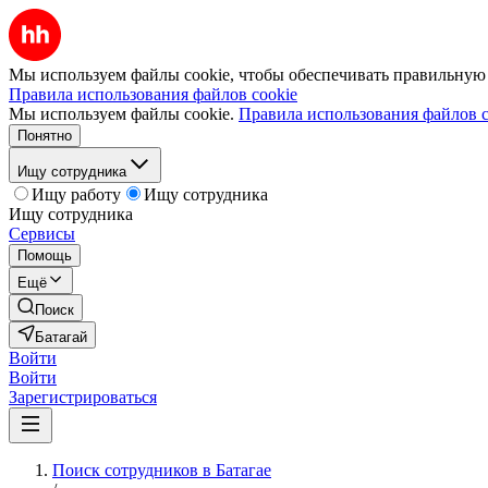
Мы используем файлы cookie, чтобы обеспечивать правильную р
Правила использования файлов cookie
Мы используем файлы cookie.
Правила использования файлов c
Понятно
Ищу сотрудника
Ищу работу
Ищу сотрудника
Ищу сотрудника
Сервисы
Помощь
Ещё
Поиск
Батагай
Войти
Войти
Зарегистрироваться
Поиск сотрудников в Батагае