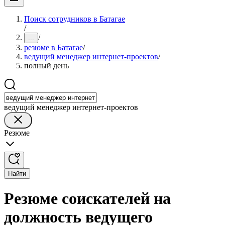
Поиск сотрудников в Батагае
/
/
...
резюме в Батагае
/
ведущий менеджер интернет-проектов
/
полный день
ведущий менеджер интернет-проектов
Резюме
Найти
Резюме соискателей на
должность ведущего