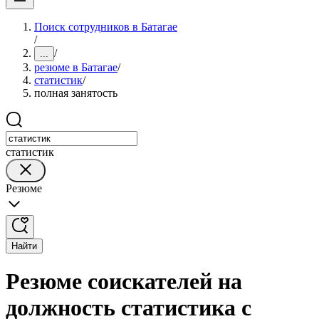
Поиск сотрудников в Батагае
/
/
...
резюме в Батагае
/
статистик
/
полная занятость
статистик
Резюме
Найти
Резюме соискателей на
должность статистика с