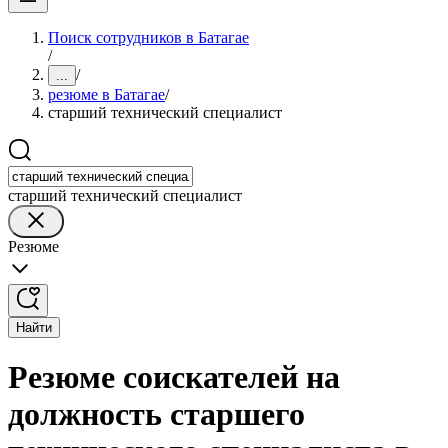
Поиск сотрудников в Батагае
/
/
...
резюме в Батагае
/
старший технический специалист
старший технический специалист
Резюме
Найти
Резюме соискателей на
должность старшего