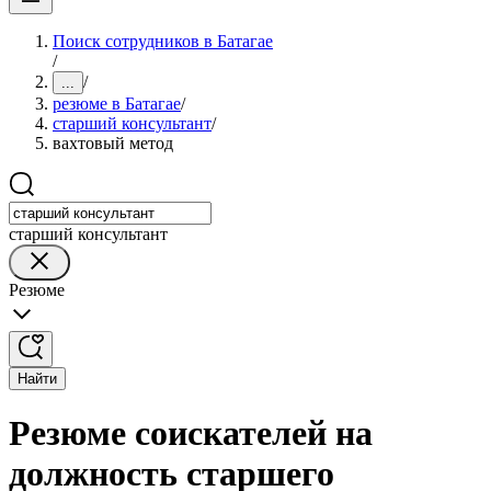
Поиск сотрудников в Батагае
/
/
...
резюме в Батагае
/
старший консультант
/
вахтовый метод
старший консультант
Резюме
Найти
Резюме соискателей на
должность старшего