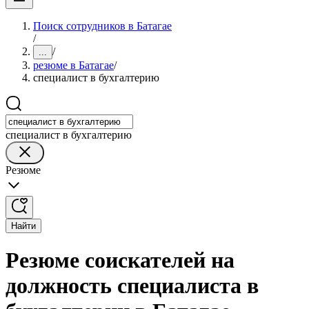
Поиск сотрудников в Батагае
/
/
...
резюме в Батагае
/
специалист в бухгалтерию
специалист в бухгалтерию
Резюме
Найти
Резюме соискателей на
должность специалиста в