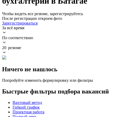
бухгалтерии в Батагае
Чтобы видеть все резюме, зарегистрируйтесь
После регистрации откроем фото
Зарегистрироваться
За всё время
По соответствию
20 резюме
Ничего не нашлось
Попробуйте изменить формулировку или фильтры
Быстрые фильтры подбора вакансий
Вахтовый метод
Гибкий график
Проектная работа
Полный день