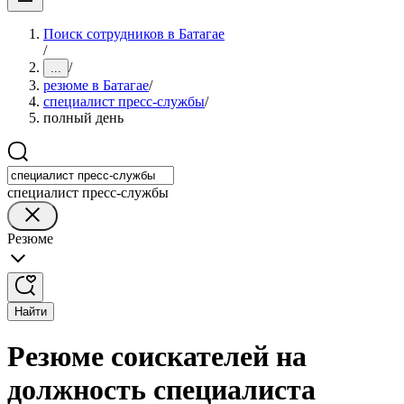
Поиск сотрудников в Батагае
/
/
...
резюме в Батагае
/
специалист пресс-службы
/
полный день
специалист пресс-службы
Резюме
Найти
Резюме соискателей на
должность специалиста