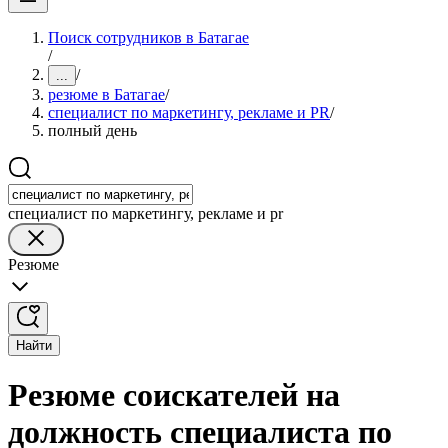
Поиск сотрудников в Батагае
/
/
...
резюме в Батагае
/
специалист по маркетингу, рекламе и PR
/
полный день
специалист по маркетингу, рекламе и pr
Резюме
Найти
Резюме соискателей на
должность специалиста по