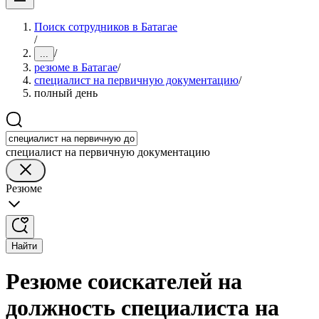
Поиск сотрудников в Батагае
/
/
...
резюме в Батагае
/
специалист на первичную документацию
/
полный день
специалист на первичную документацию
Резюме
Найти
Резюме соискателей на
должность специалиста на