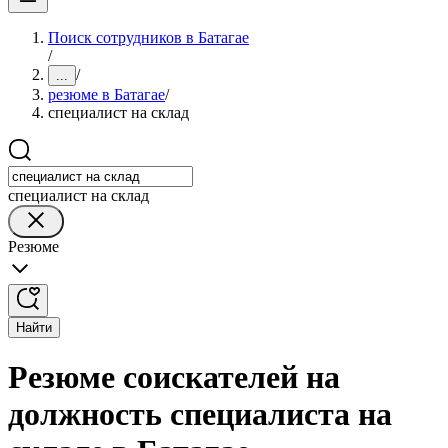
Поиск сотрудников в Батагае
/
/
...
резюме в Батагае
/
специалист на склад
специалист на склад
Резюме
Найти
Резюме соискателей на
должность специалиста на