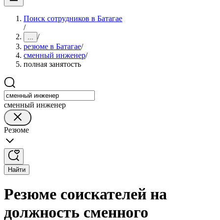
Поиск сотрудников в Батагае
/
/
...
резюме в Батагае
/
сменный инженер
/
полная занятость
сменный инженер
Резюме
Найти
Резюме соискателей на
должность сменного