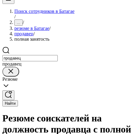
Поиск сотрудников в Батагае
/
/
...
резюме в Батагае
/
продавец
/
полная занятость
продавец
Резюме
Найти
Резюме соискателей на
должность продавца с полной