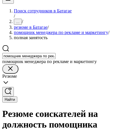
Поиск сотрудников в Батагае
/
/
...
резюме в Батагае
/
помощник менеджера по рекламе и маркетингу
/
полная занятость
помощник менеджера по рекламе и маркетингу
Резюме
Найти
Резюме соискателей на
должность помощника