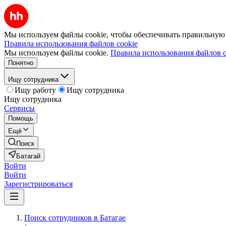
Мы используем файлы cookie, чтобы обеспечивать правильную р
Правила использования файлов cookie
Мы используем файлы cookie.
Правила использования файлов c
Понятно
Ищу сотрудника
Ищу работу
Ищу сотрудника
Ищу сотрудника
Сервисы
Помощь
Ещё
Поиск
Батагай
Войти
Войти
Зарегистрироваться
Поиск сотрудников в Батагае