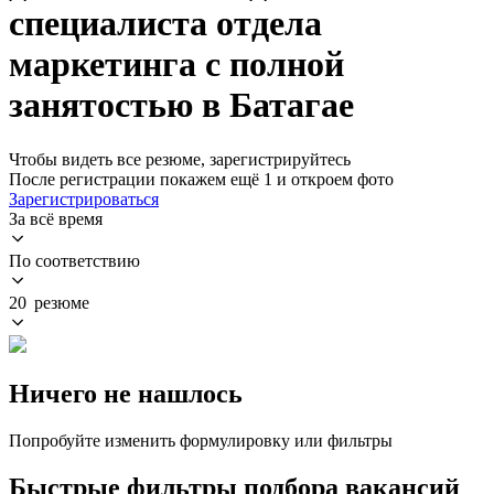
специалиста отдела
маркетинга с полной
занятостью в Батагае
Чтобы видеть все резюме, зарегистрируйтесь
После регистрации покажем ещё 1 и откроем фото
Зарегистрироваться
За всё время
По соответствию
20 резюме
Ничего не нашлось
Попробуйте изменить формулировку или фильтры
Быстрые фильтры подбора вакансий