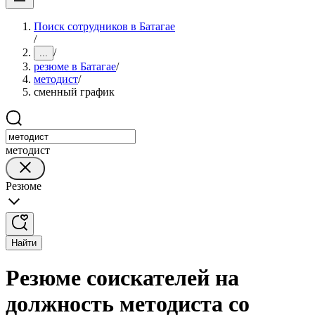
Поиск сотрудников в Батагае
/
/
...
резюме в Батагае
/
методист
/
сменный график
методист
Резюме
Найти
Резюме соискателей на
должность методиста со