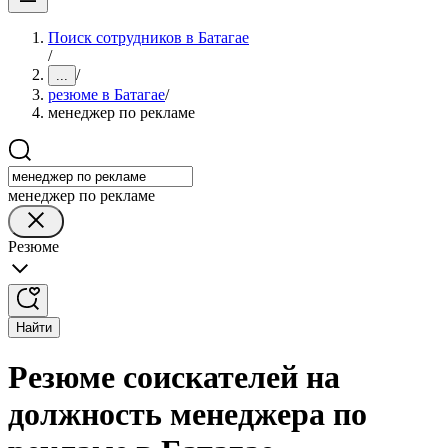
Поиск сотрудников в Батагае
/
/
...
резюме в Батагае
/
менеджер по рекламе
менеджер по рекламе
Резюме
Найти
Резюме соискателей на
должность менеджера по