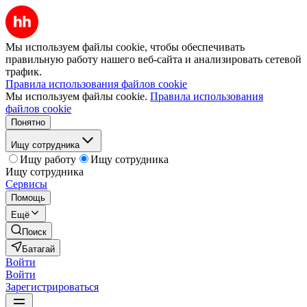
Мы используем файлы cookie, чтобы обеспечивать
правильную работу нашего веб-сайта и анализировать сетевой
трафик.
Правила использования файлов cookie
Мы используем файлы cookie.
Правила использования
файлов cookie
Понятно
Ищу сотрудника
Ищу работу
Ищу сотрудника
Ищу сотрудника
Сервисы
Помощь
Ещё
Поиск
Батагай
Войти
Войти
Зарегистрироваться