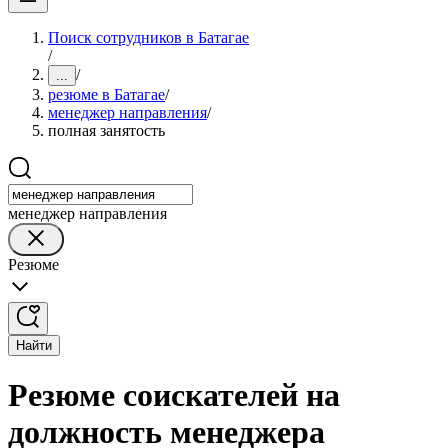
Поиск сотрудников в Батагае
/
/
...
резюме в Батагае
/
менеджер направления
/
полная занятость
менеджер направления
Резюме
Найти
Резюме соискателей на
должность менеджера