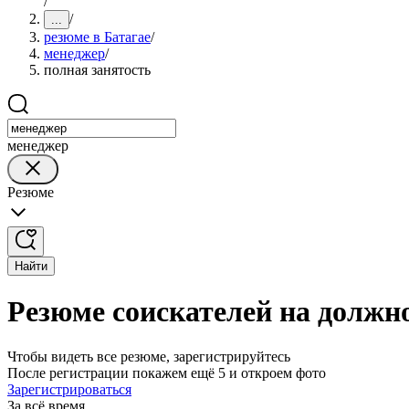
/
/
...
резюме в Батагае
/
менеджер
/
полная занятость
менеджер
Резюме
Найти
Резюме соискателей на должно
Чтобы видеть все резюме, зарегистрируйтесь
После регистрации покажем ещё 5 и откроем фото
Зарегистрироваться
За всё время