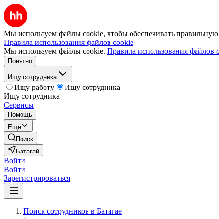
Мы используем файлы cookie, чтобы обеспечивать правильную р
Правила использования файлов cookie
Мы используем файлы cookie.
Правила использования файлов c
Понятно
Ищу сотрудника
Ищу работу
Ищу сотрудника
Ищу сотрудника
Сервисы
Помощь
Ещё
Поиск
Батагай
Войти
Войти
Зарегистрироваться
Поиск сотрудников в Батагае