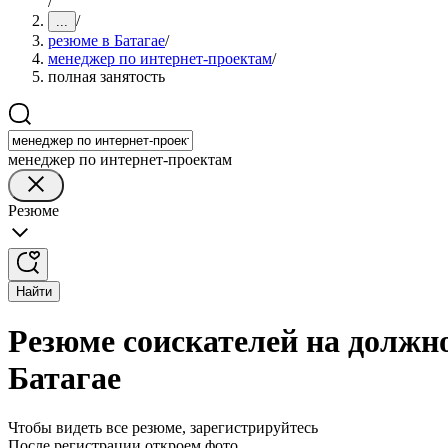
/
/
...
резюме в Батагае
/
менеджер по интернет-проектам
/
полная занятость
менеджер по интернет-проектам
Резюме
Найти
Резюме соискателей на должн
Батагае
Чтобы видеть все резюме, зарегистрируйтесь
После регистрации откроем фото