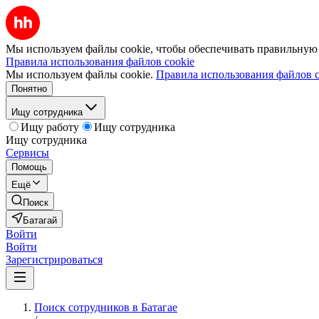
Мы используем файлы cookie, чтобы обеспечивать правильную р
Правила использования файлов cookie
Мы используем файлы cookie.
Правила использования файлов c
Понятно
Ищу сотрудника
Ищу работу
Ищу сотрудника
Ищу сотрудника
Сервисы
Помощь
Ещё
Поиск
Батагай
Войти
Войти
Зарегистрироваться
Поиск сотрудников в Батагае