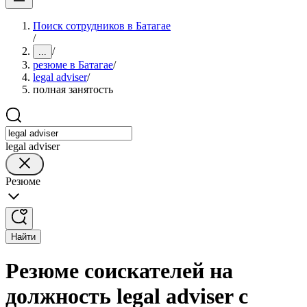
Поиск сотрудников в Батагае
/
/
...
резюме в Батагае
/
legal adviser
/
полная занятость
legal adviser
Резюме
Найти
Резюме соискателей на
должность legal adviser с