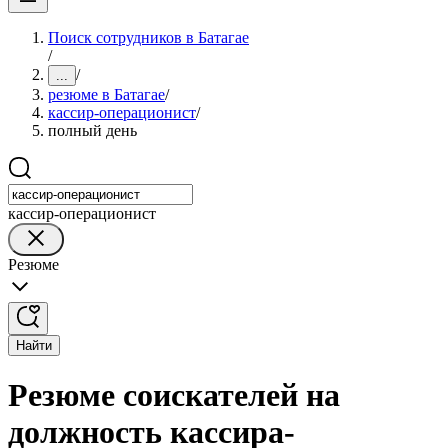
Поиск сотрудников в Батагае
/
/
...
резюме в Батагае
/
кассир-операционист
/
полный день
кассир-операционист
Резюме
Найти
Резюме соискателей на
должность кассира-