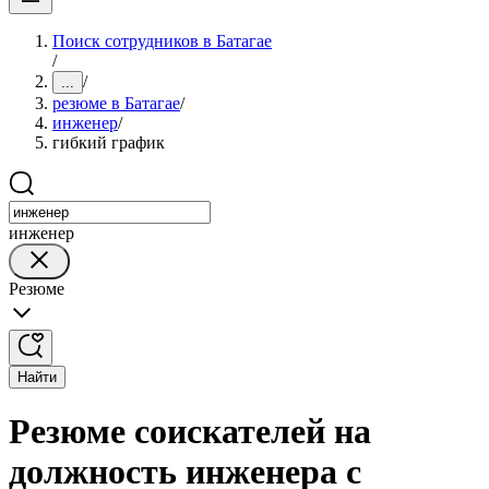
Поиск сотрудников в Батагае
/
/
...
резюме в Батагае
/
инженер
/
гибкий график
инженер
Резюме
Найти
Резюме соискателей на
должность инженера с