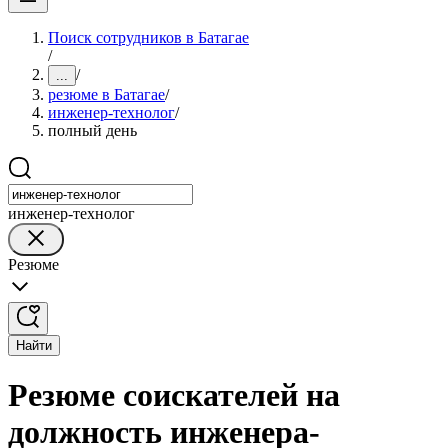
Поиск сотрудников в Батагае
/
/
...
резюме в Батагае
/
инженер-технолог
/
полный день
инженер-технолог
Резюме
Найти
Резюме соискателей на
должность инженера-