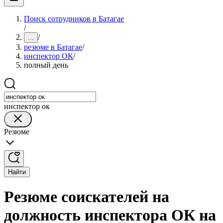
Поиск сотрудников в Батагае
/
/
...
резюме в Батагае
/
инспектор ОК
/
полный день
инспектор ок
Резюме
Найти
Резюме соискателей на
должность инспектора ОК на