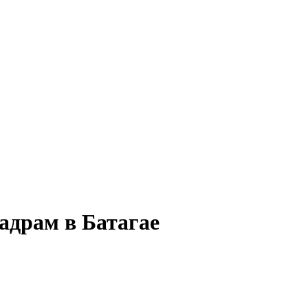
адрам в Батагае