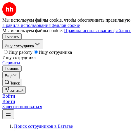
Мы используем файлы cookie, чтобы обеспечивать правильную р
Правила использования файлов cookie
Мы используем файлы cookie.
Правила использования файлов c
Понятно
Ищу сотрудника
Ищу работу
Ищу сотрудника
Ищу сотрудника
Сервисы
Помощь
Ещё
Поиск
Батагай
Войти
Войти
Зарегистрироваться
Поиск сотрудников в Батагае