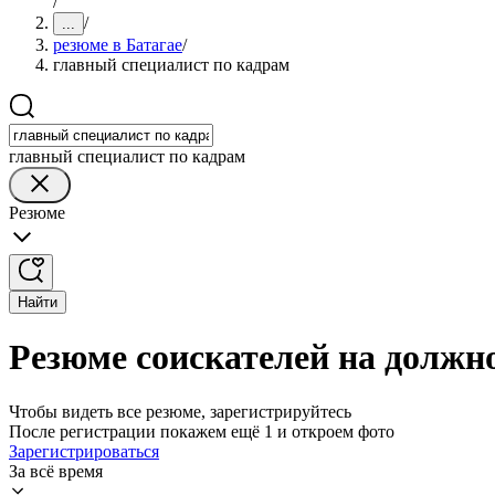
/
/
...
резюме в Батагае
/
главный специалист по кадрам
главный специалист по кадрам
Резюме
Найти
Резюме соискателей на должно
Чтобы видеть все резюме, зарегистрируйтесь
После регистрации покажем ещё 1 и откроем фото
Зарегистрироваться
За всё время