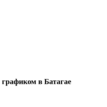
 графиком в Батагае