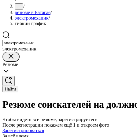
/
/
...
резюме в Батагае
/
электромеханик
/
гибкий график
электромеханик
Резюме
Найти
Резюме соискателей на должн
Чтобы видеть все резюме, зарегистрируйтесь
После регистрации покажем ещё 1 и откроем фото
Зарегистрироваться
За всё время