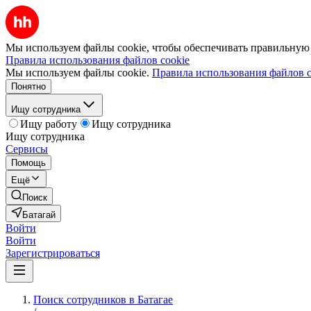
Мы используем файлы cookie, чтобы обеспечивать правильную р
Правила использования файлов cookie
Мы используем файлы cookie.
Правила использования файлов c
Понятно
Ищу сотрудника
Ищу работу
Ищу сотрудника
Ищу сотрудника
Сервисы
Помощь
Ещё
Поиск
Батагай
Войти
Войти
Зарегистрироваться
Поиск сотрудников в Батагае