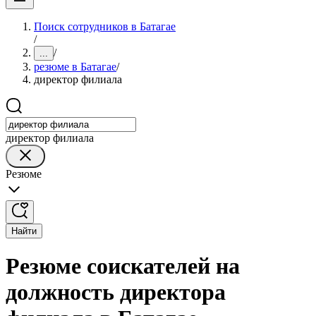
Поиск сотрудников в Батагае
/
/
...
резюме в Батагае
/
директор филиала
директор филиала
Резюме
Найти
Резюме соискателей на
должность директора