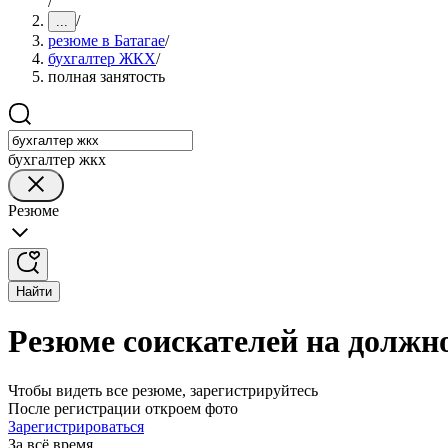
/
/
...
резюме в Батагае
/
бухгалтер ЖКХ
/
полная занятость
бухгалтер жкх
Резюме
Найти
Резюме соискателей на должн
Чтобы видеть все резюме, зарегистрируйтесь
После регистрации откроем фото
Зарегистрироваться
За всё время