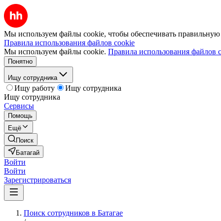
Мы используем файлы cookie, чтобы обеспечивать правильную р
Правила использования файлов cookie
Мы используем файлы cookie.
Правила использования файлов c
Понятно
Ищу сотрудника
Ищу работу
Ищу сотрудника
Ищу сотрудника
Сервисы
Помощь
Ещё
Поиск
Батагай
Войти
Войти
Зарегистрироваться
Поиск сотрудников в Батагае